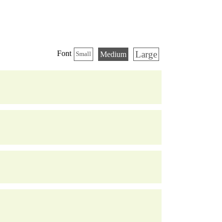
Large
Font
Medium
Small