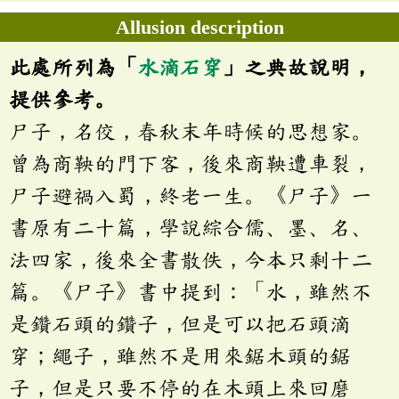
Allusion description
此處所列為「
水滴石穿
」之典故說明，
提供參考。
尸子，名佼，春秋末年時候的思想家。
曾為商鞅的門下客，後來商鞅遭車裂，
尸子避禍入蜀，終老一生。《尸子》一
書原有二十篇，學說綜合儒、墨、名、
法四家，後來全書散佚，今本只剩十二
篇。《尸子》書中提到：「水，雖然不
是鑽石頭的鑽子，但是可以把石頭滴
穿；繩子，雖然不是用來鋸木頭的鋸
子，但是只要不停的在木頭上來回磨