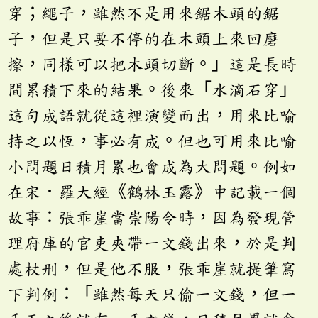
穿；繩子，雖然不是用來鋸木頭的鋸
子，但是只要不停的在木頭上來回磨
擦，同樣可以把木頭切斷。」這是長時
間累積下來的結果。後來「水滴石穿」
這句成語就從這裡演變而出，用來比喻
持之以恆，事必有成。但也可用來比喻
小問題日積月累也會成為大問題。例如
在宋．羅大經《鶴林玉露》中記載一個
故事：張乖崖當崇陽令時，因為發現管
理府庫的官吏夾帶一文錢出來，於是判
處杖刑，但是他不服，張乖崖就提筆寫
下判例：「雖然每天只偷一文錢，但一