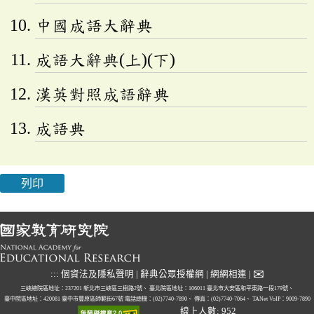
中國成語大辭典
成語大辭典(上)(下)
漢英對照成語辭典
成語典
列印
✉
:::
個資法及隱私聲明
|
辭典公眾授權網
|
網網相連
|
三峽總院區地址：237201 新北市三峽區三樹路2號、
臺北院區地址：106011 臺北市大安區和平東路一段179號、
臺中院區地址：420081 臺中市豐原區師範街67號
電話總機：(02)7740-7890、
傳真：(02)7740-7064、
TANet VoIP：9009-7890
線上人數: 952