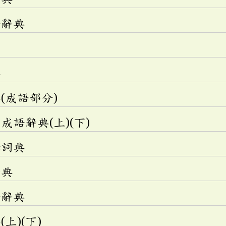
語辭典
典
(成語部分)
語辭典(上)(下)
釋詞典
辭典
語辭典
上)(下)