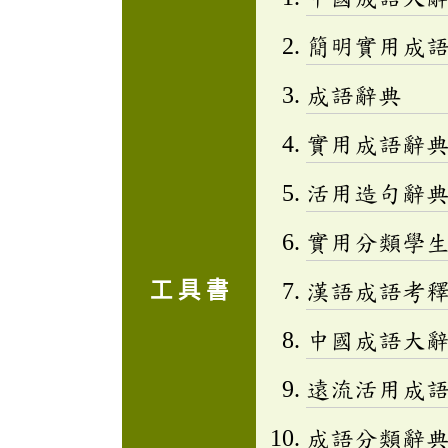
簡明實用成
成語辭典
實用成語辭
活用造句辭典
實用分類學生成
工 具 書
漢語成語考
中國成語大
遠流活用成
成語分類辭典(