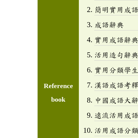
簡明實用成
成語辭典
實用成語辭
活用造句辭典
實用分類學生成
漢語成語考
Reference
book
中國成語大
遠流活用成
活用成語分類辭