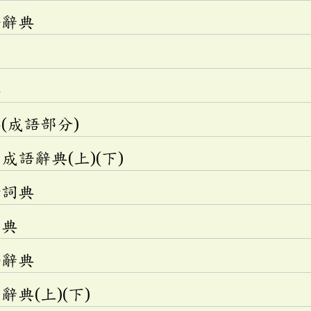
語辭典
典
(成語部分)
語辭典(上)(下)
釋詞典
辭典
語辭典
典(上)(下)