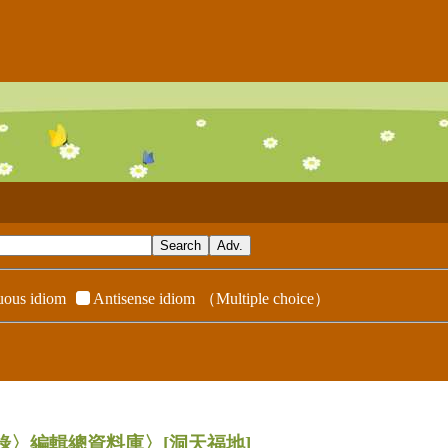
ous idiom
Antisense idiom
（Multiple choice）
辭典附錄〉編輯總資料庫〉
[洞天福地]