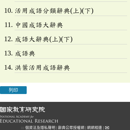
活用成語分類辭典(上)(下)
中國成語大辭典
成語大辭典(上)(下)
成語典
洪葉活用成語辭典
列印
✉
:::
個資法及隱私聲明
|
辭典公眾授權網
|
網網相連
|