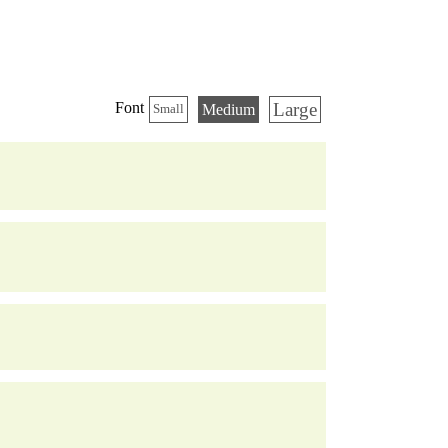
Large
Font
Medium
Small