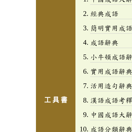
經典成語
簡明實用成
成語辭典
小牛頓成語辭
實用成語辭
活用造句辭典
工 具 書
漢語成語考
中國成語大
成語分類辭典(