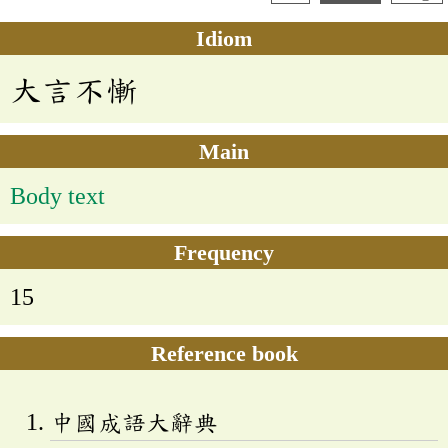
Idiom
大言不慚
Main
Body text
Frequency
15
Reference book
中國成語大辭典