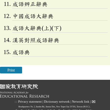
成語辨正辭典
中國成語大辭典
成語大辭典(上)(下)
漢英對照成語辭典
成語典
Print
✉
:::
Privacy statement
|
Dictionary network
|
Network link
|
Headquarters: No. 2, Sanshu Rd., Sanxia Dist., New Taipei City 237201, Taiwan (R.O.C.)、