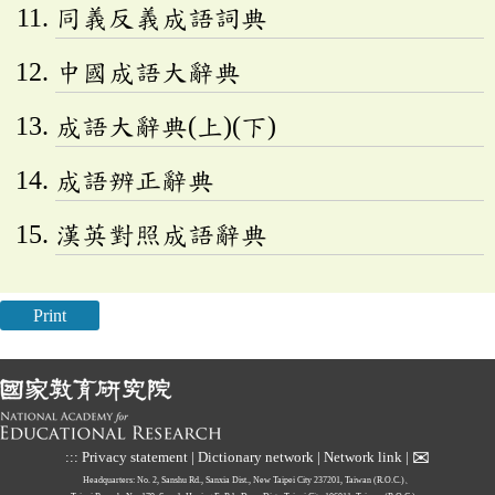
同義反義成語詞典
中國成語大辭典
成語大辭典(上)(下)
成語辨正辭典
漢英對照成語辭典
Print
✉
:::
Privacy statement
|
Dictionary network
|
Network link
|
Headquarters: No. 2, Sanshu Rd., Sanxia Dist., New Taipei City 237201, Taiwan (R.O.C.)、