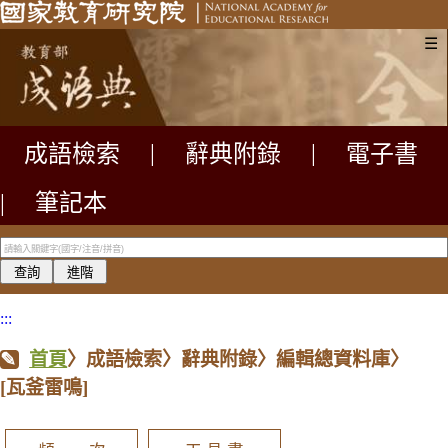
☰
成語檢索
|
辭典附錄
|
電子書
|
筆記本
:::
首頁
〉成語檢索〉辭典附錄〉編輯總資料庫〉
[瓦釜雷鳴]