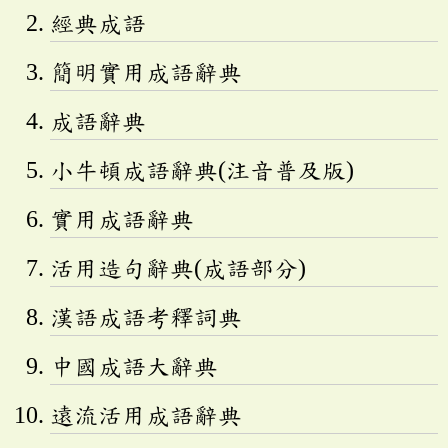
經典成語
簡明實用成語辭典
成語辭典
小牛頓成語辭典(注音普及版)
實用成語辭典
活用造句辭典(成語部分)
漢語成語考釋詞典
中國成語大辭典
遠流活用成語辭典