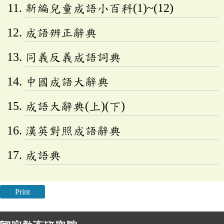
新編兒童成語小百科(1)~(12)
成語辨正辭典
同義反義成語詞典
中國成語大辭典
成語大辭典(上)(下)
漢英對照成語辭典
成語典
Print