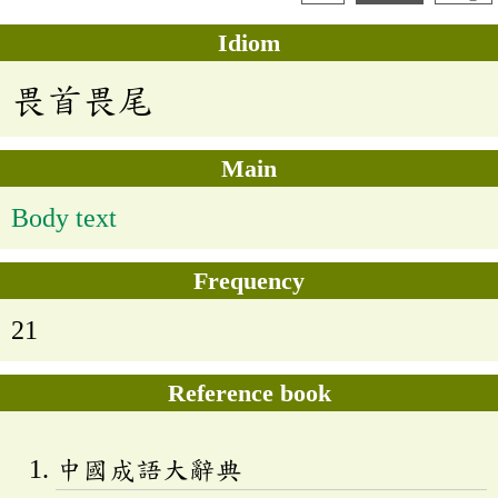
Idiom
畏首畏尾
Main
Body text
Frequency
21
Reference book
中國成語大辭典