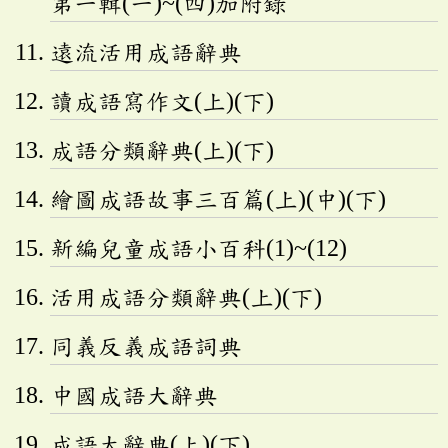
第一輯(一)~(四)加附錄
遠流活用成語辭典
讀成語寫作文(上)(下)
成語分類辭典(上)(下)
繪圖成語故事三百篇(上)(中)(下)
新編兒童成語小百科(1)~(12)
活用成語分類辭典(上)(下)
同義反義成語詞典
中國成語大辭典
成語大辭典(上)(下)