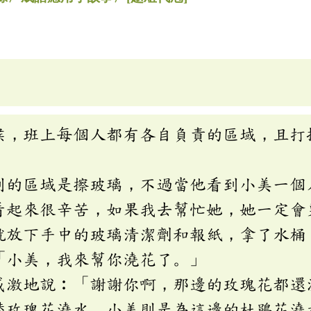
班上每個人都有各自負責的區域，且打
區域是擦玻璃，不過當他看到小美一個
看起來很辛苦，如果我去幫忙她，她一定會
下手中的玻璃清潔劑和報紙，拿了水桶
小美，我來幫你澆花了。」
地說︰「謝謝你啊，那邊的玫瑰花都還
瑰花澆水，小美則是為這邊的杜鵑花澆