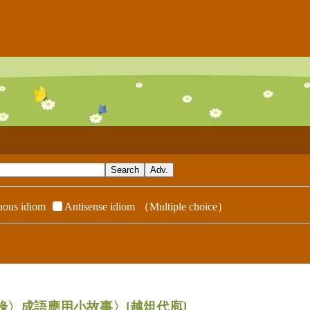
ous idiom
Antisense idiom
（Multiple choice）
辭典附錄〉成語應用小故事〉
[越俎代庖]