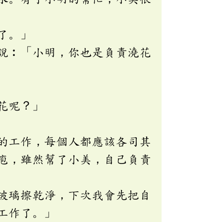
了。」
說︰「小明，你也是負責澆花
花呢？」
的工作，每個人都應該各司其
庖，雖然幫了小美，自己負責
玻璃擦乾淨，下次我會先把自
工作了。」