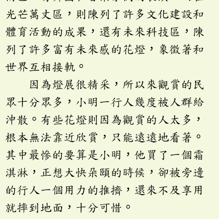
光芒萬丈區，則陳列了許多文化建設和
體育活動的成果，還有未來科技區，陳
列了許多富有未來感的花燈，象徵著和
世界互相接軌。
因為燈展很精采，所以來觀賞的民
眾十分眾多，小明一行人幾度被人群給
沖散。有些花燈則因為觀賞的人太多，
根本無法靠近欣賞，只能遠遠地看著。
其中最慘的要算是小明，他買了一個霜
淇淋，正想大快朵頤的時候，卻被旁邊
的行人一個用力的推擠，還來不及享用
就摔到地面，十分可惜。