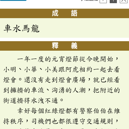
成 語
車水馬龍
釋 義
一年一度的元宵燈節從今晚開始，
小明、小華、小美跟阿虎相約一起去看
燈會。還沒有走到燈會廣場，就已經看
到擁擠的車流、洶湧的人潮，把附近的
街道擠得水洩不通。
幸好每個紅綠燈都有警察伯伯在維
持秩序，司機們也都很遵守交通規則，