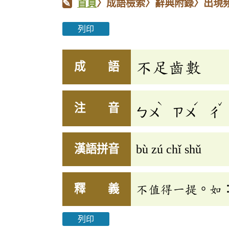
首頁
〉成語檢索〉辭典附錄〉出現
列印
不足齒數
成 語
ˋ
ˊ
ˇ
注 音
ㄅㄨ
ㄗㄨ
ㄔ
漢語拼音
bù zú chǐ shǔ
釋 義
不值得一提。如
列印