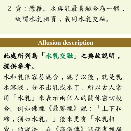
資：憑藉。水與乳最易融合為一體，
故謂水乳相資，義同水乳交融。
Allusion description
此處所列為「
水乳交融
」之典故說明，
提供參考。
水和乳很容易混合，混了以後，就是乳
水溶液，分不出乳或水了。所以古人常
用「水乳」來表示兩個人的關係密切投
合。例如佛經《最勝經》說：「上下和
穆，猶如水乳。」後來更有「水乳相
資」的說法。在《高僧傳》這部書裡提