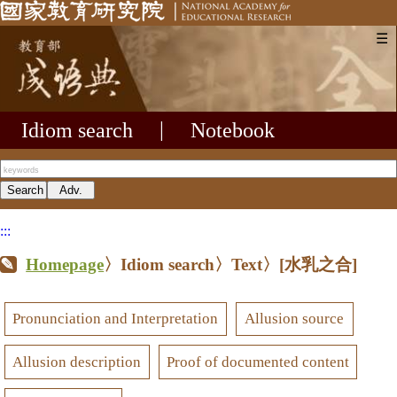
☰
Idiom search
|
Notebook
:::
Homepage
〉Idiom search〉Text〉
[水乳之合]
Pronunciation and Interpretation
Allusion source
Allusion description
Proof of documented content