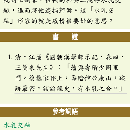
融，進而將他逮捕歸案。這「水乳交
融」形容的就是感情很要好的意思。
書 證
清．江藩《國朝漢學師承記．卷四．
王蘭泉先生》：「藩與壽階少同里
閈，後攜家邗上，壽階館於康山，蹤
跡最密，談論經史，有水乳之合。」
參考詞語
水乳交融