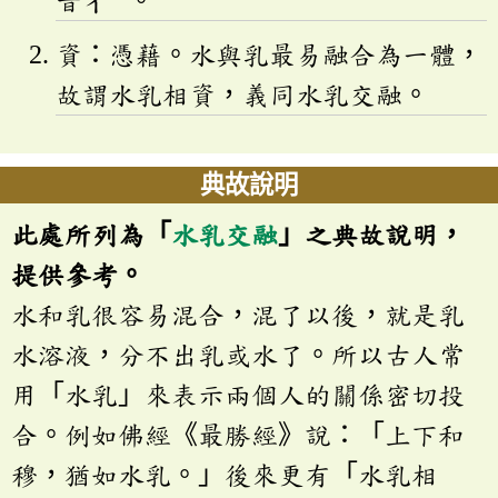
音
ㄔ
。
資：憑藉。水與乳最易融合為一體，
故謂水乳相資，義同水乳交融。
典故說明
此處所列為「
水乳交融
」之典故說明，
提供參考。
水和乳很容易混合，混了以後，就是乳
水溶液，分不出乳或水了。所以古人常
用「水乳」來表示兩個人的關係密切投
合。例如佛經《最勝經》說：「上下和
穆，猶如水乳。」後來更有「水乳相