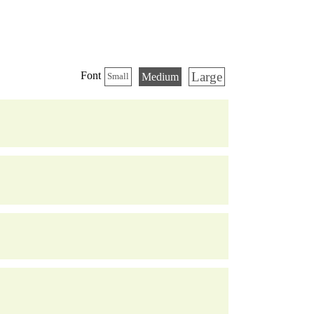
Large
Font
Medium
Small