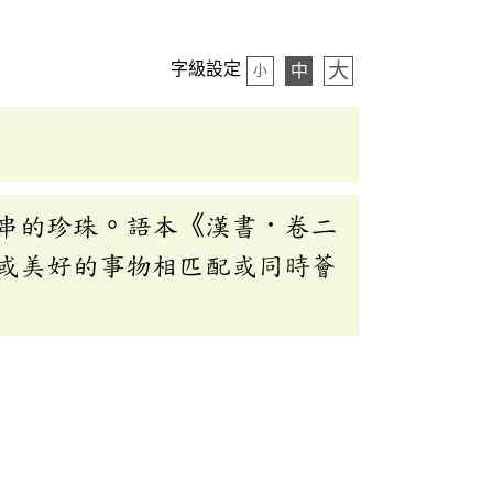
大
字級設定
中
小
串的珍珠。語本《漢書．卷二
或美好的事物相匹配或同時薈