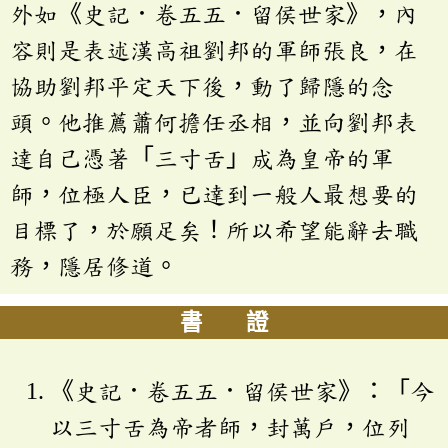
外如《史記．卷五五．留侯世家》，內
容則是表述漢高祖劉邦的軍師張良，在
協助劉邦平定天下後，動了歸隱的念
頭。他推薦蕭何擔任丞相，並向劉邦表
達自己憑著「三寸舌」成為皇帝的軍
師，位極人臣，已達到一般人最想要的
目標了，於願足矣！所以希望能辭去職
務，隱居修道。
書 證
《史記．卷五五．留侯世家》：「今
以三寸舌為帝者師，封萬戶，位列