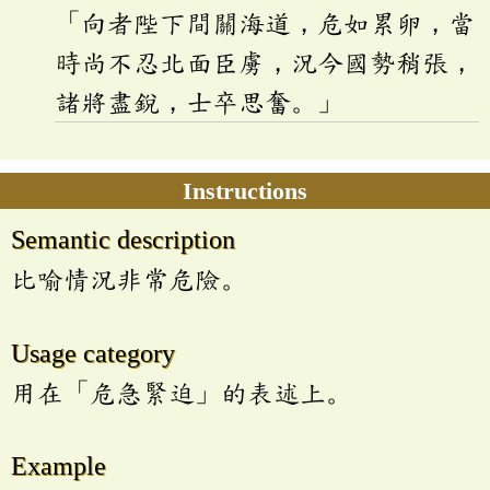
「向者陛下間關海道，危如累卵，當
時尚不忍北面臣虜，況今國勢稍張，
諸將盡銳，士卒思奮。」
Instructions
Semantic description
比喻情況非常危險。
Usage category
用在「危急緊迫」的表述上。
Example