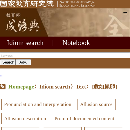
☰
Idiom search
|
Notebook
:::
Homepage
〉Idiom search〉Text〉
[危如累卵]
Pronunciation and Interpretation
Allusion source
Allusion description
Proof of documented content