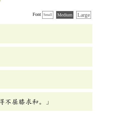
Large
Font
Medium
Small
得不屈膝求和。」