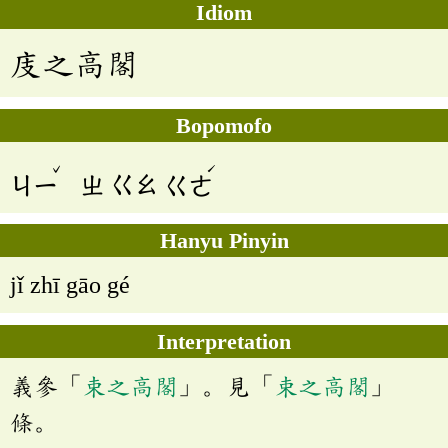
Idiom
庋之高閣
Bopomofo
ˇ
ˊ
ㄐㄧ
ㄓ
ㄍㄠ
ㄍㄜ
Hanyu Pinyin
jǐ zhī gāo gé
Interpretation
義參「
束之高閣
」。見「
束之高閣
」
條。