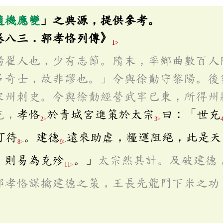
隨機應變
」之典源，提供參考。
卷八三．郭孝恪列傳》
1>
陽翟人也，少有志節。隋末，率鄉曲數百人
多奇士，故非謬也。」令與徐勣守黎陽。後
宋州刺史。令與徐勣經營武牢已東，所得州
充，
孝恪
於青城宮進策於太宗
曰：「世充
2>
3>
可待
。建德
遠來助虐，糧運阻絕，此是天
8>
9>
，則易為克殄
。」
太宗然其計。及破建德
11>
郭孝恪謀擒建德之策，王長先龍門下米之功