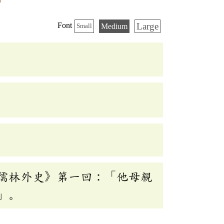
Large
Font
Medium
Small
儒林外史》第一回：「他母親
」。