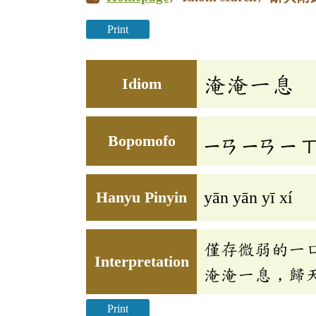
Print
淹淹一息
Idiom
Bopomofo
ㄧㄢ
ㄧㄢ
ㄧ
Hanyu Pinyin
yān yān yī xí
僅存微弱的一
Interpretation
淹淹一息，歸
Print