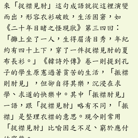
來「捉襟見肘」這句成語就從這裡演變
而出，形容衣衫破敗，生活困窘，如
《二十年目睹之怪現狀》第三四回：
「攤上坐了一人，生得眉清目秀，年紀
約有四十上下，穿了一件捉襟見肘的夏
布長衫。」《韓詩外傳》卷一則提到孔
子的學生原憲過著貧苦的生活，「振襟
則肘見」，但卻自得其樂，沉浸在求
學、求道的快樂中。其中「振襟肘見」
一語，跟「捉襟見肘」略有不同，「振
襟」是整理衣襟的意思。現今則常用
「捉襟見肘」比喻困乏不足、窮於應付