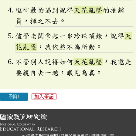
逛街最怕遇到說得
天花亂墜
的推銷
員，揮之不去。
儘管老闆拿起一串珍珠項鍊，說得
天
花亂墜
，我依然不為所動。
不管別人說得如何
天花亂墜
，我還是
要親自去一趟，眼見為真。
列印
加入筆記