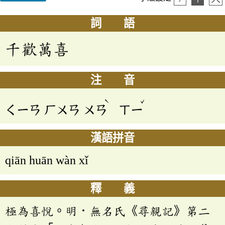
詞 語
千歡萬喜
注 音
ˋ
ˇ
ㄑㄧㄢ
ㄏㄨㄢ
ㄨㄢ
ㄒㄧ
漢語拼音
qiān huān wàn xǐ
釋 義
極為喜悅。明．無名氏《尋親記》第二