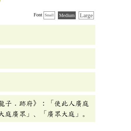
Large
Font
Medium
Small
龍子．跡府》：「使此人廣庭
大庭廣眾」、「廣眾大庭」。