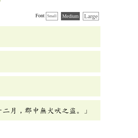
Large
Font
Medium
Small
十二月，郡中無犬吠之盜。」