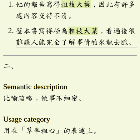
他的報告寫得
粗枝大葉
，因此有許多
處內容交待不清。
整本書寫得極為
粗枝大葉
，看過後很
難讓人能完全了解事情的來龍去脈。
二、
Semantic description
比喻疏略，做事不細密。
Usage category
用在「草率粗心」的表述上。