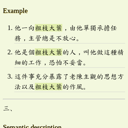
Example
他一向
粗枝大葉
，由他單獨承擔任
務，主管總是不放心。
他是個
粗枝大葉
的人，叫他做這種精
細的工作，恐怕不妥當。
這件事充分暴露了老陳主觀的思想方
法以及
粗枝大葉
的作風。
三、
Semantic description