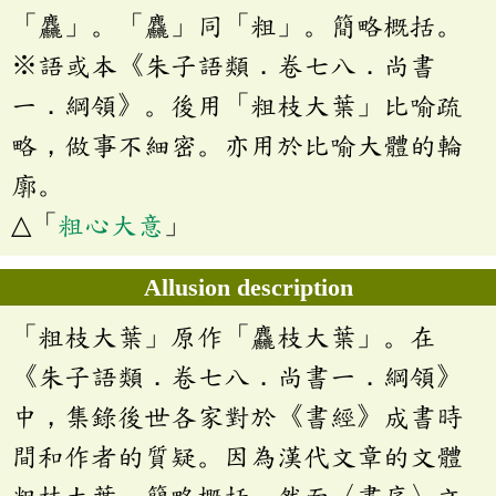
「麤」。「麤」同「粗」。簡略概括。
※語或本《朱子語類．卷七八．尚書
一．綱領》。後用「粗枝大葉」比喻疏
略，做事不細密。亦用於比喻大體的輪
廓。
△「
粗心大意
」
Allusion description
「粗枝大葉」原作「麤枝大葉」。在
《朱子語類．卷七八．尚書一．綱領》
中，集錄後世各家對於《書經》成書時
間和作者的質疑。因為漢代文章的文體