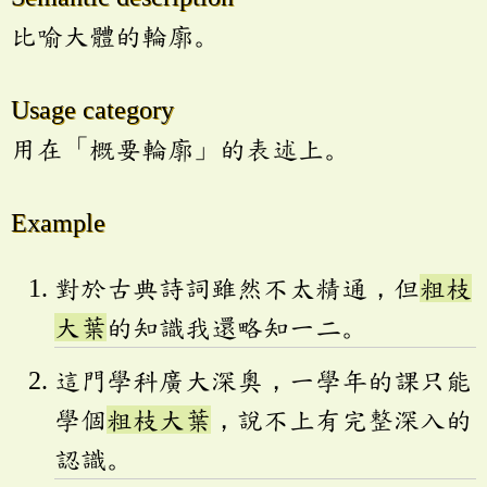
比喻大體的輪廓。
Usage category
用在「概要輪廓」的表述上。
Example
對於古典詩詞雖然不太精通，但
粗枝
大葉
的知識我還略知一二。
這門學科廣大深奧，一學年的課只能
學個
粗枝大葉
，說不上有完整深入的
認識。