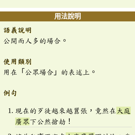
用法說明
語義說明
公開而人多的場合。
使用類別
用在「公眾場合」的表述上。
例句
現在的歹徒越來越囂張，竟然在
大庭
廣眾
下公然搶劫！