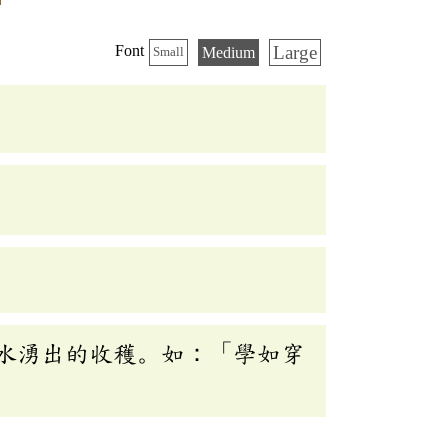
Large
Font
Medium
Small
水湧出的收穫。如：「學如穿