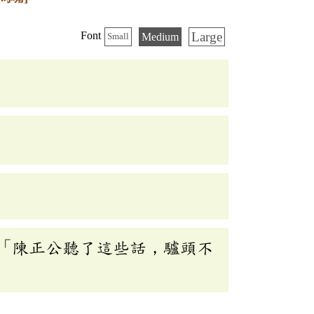
Large
Font
Medium
Small
「陳正公聽了這些話，驢頭不