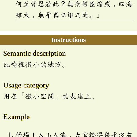
何至背恩若此？無奈權臣煽威，四海
雖大，無希真立錐之地。」
Instructions
Semantic description
比喻極微小的地方。
Usage category
用在「微小空間」的表述上。
Example
操場上人山人海，大家擠得幾乎沒有