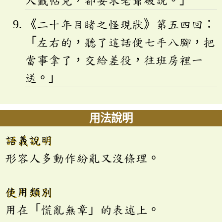
人籤帖兒，都要求老爺破說。」
《二十年目睹之怪現狀》第五四回：
「左右的，聽了這話便七手八腳，把
當事拿了，交給差役，往班房裡一
送。」
用法說明
語義說明
形容人多動作紛亂又沒條理。
使用類別
用在「慌亂無章」的表述上。