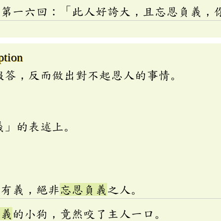
》第一六回：「此人好誇大，且忘恩負義，
ption
報答，反而做出對不起恩人的事情。
義」的表述上。
情有義，絕非
忘恩負義
之人。
負義
的小狗，竟然咬了主人一口。