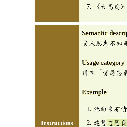
《大馬扁
Semantic descri
受人恩惠不知
Usage category
用在「背恩忘
Example
他向來有
這隻
忘恩
Instructions