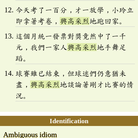
今天考了一百分，才一放學，小玲立
即拿著考卷，
興高采烈
地跑回家。
這個月統一發票對獎竟然中了一千
元，我們一家人
興高采烈
地手舞足
蹈。
球賽雖已結束，但球迷們仍意猶未
盡，
興高采烈
地談論著剛才比賽的情
況。
Identification
Ambiguous idiom