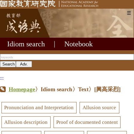
☰
Idiom search
|
Notebook
:::
Homepage
〉Idiom search〉Text〉
[興高采烈]
Pronunciation and Interpretation
Allusion source
Allusion description
Proof of documented content