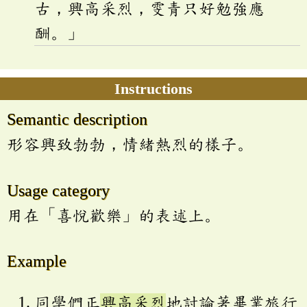
古，興高采烈，雯青只好勉強應
酬。」
Instructions
Semantic description
形容興致勃勃，情緒熱烈的樣子。
Usage category
用在「喜悅歡樂」的表述上。
Example
同學們正
興高采烈
地討論著畢業旅行