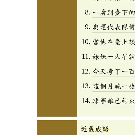
一看到臺下
奧運代表隊
當他在臺上
妹妹一大早
今天考了一
這個月統一
球賽雖已結
近義成語