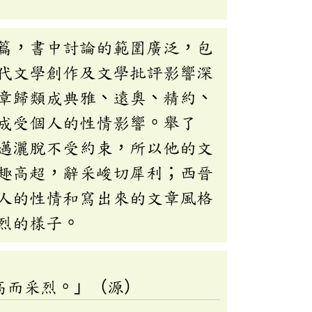
篇，書中討論的範圍廣泛，包
代文學創作及文學批評影響深
章歸類成典雅、遠奧、精約、
成受個人的性情影響。舉了
邁灑脫不受約束，所以他的文
趣高超，辭采峻切犀利；西晉
人的性情和寫出來的文章風格
烈的樣子。
高而采烈。」（源）