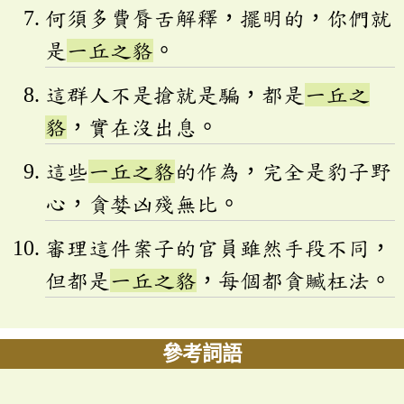
何須多費脣舌解釋，擺明的，你們就
是
一丘之貉
。
這群人不是搶就是騙，都是
一丘之
貉
，實在沒出息。
這些
一丘之貉
的作為，完全是豹子野
心，貪婪凶殘無比。
審理這件案子的官員雖然手段不同，
但都是
一丘之貉
，每個都貪贓枉法。
參考詞語