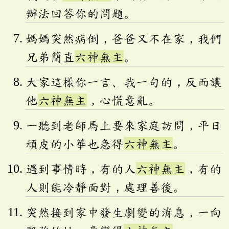
辦法回答你的問題。
媽媽突然病倒，爸爸又不在家，我們
兄弟簡直
六神無主
。
大家這樣你一言、我一句的，反而讓
他
六神無主
，心慌意亂。
一聽到老師馬上要來家庭訪問，平日
頑皮的小華也急得
六神無主
。
遇到事情時，有的人
六神無主
，有的
人則能冷靜面對，處理善後。
突然接到家中發生劇變的消息，一向