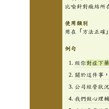
比喻針對癥結所
使用類別
用在「方法正確
例句
經你
對症下
關於這件事
公司經營狀
我們做心理