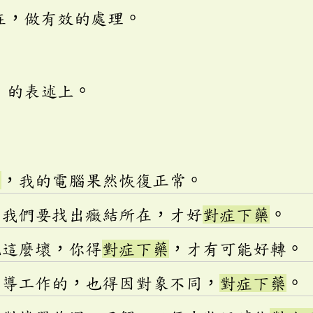
在，做有效的處理。
」的表述上。
藥
，我的電腦果然恢復正常。
，我們要找出癥結所在，才好
對症下藥
。
況這麼壞，你得
對症下藥
，才有可能好轉。
輔導工作的，也得因對象不同，
對症下藥
。