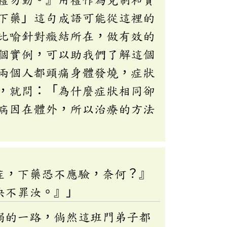
下藥」這句成語可能從這裡的
比喻針對癥結所在，做有效的
個實例，可以助我們了解這個
兩個人都頭痛身體發燒，症狀
，就問：「為什麼症狀相同卻
病因在體外，所以治療的方法
症，下藥恐不應驗，奈何？』
決不罪汝。』」
溺的一路，倘然這班門弟子都