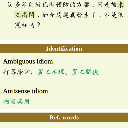
多年前就已有預防的方案，只是被
束
之高閣
，如今問題真發生了，不是很
冤枉嗎？
Identification
Ambiguous idiom
打落冷宮、
置之不理
、
置之腦後
Antisense idiom
物盡其用
Ref. words