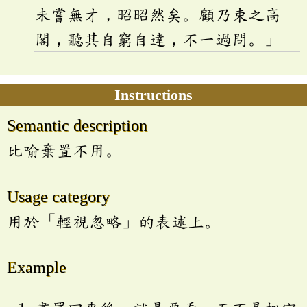
未嘗無才，昭昭然矣。顧乃束之高
閣，聽其自窮自達，不一過問。」
Instructions
Semantic description
比喻棄置不用。
Usage category
用於「輕視忽略」的表述上。
Example