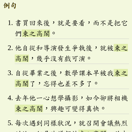
例句
書買回來後，就是要看，而不是把它
們
束之高閣
。
他自從和導演發生爭執後，就被
束之
高閣
，幾乎沒有戲可演。
自從畢業之後，數學課本早被我
束之
高閣
了，忘得也差不多了。
去年他一心想學攝影，如今卻將相機
束之高閣
，興趣可變得真快。
每次遇到同樣狀況，就召開會議熱烈