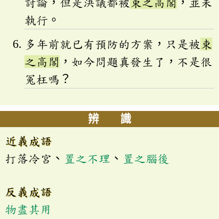
討論，但是決議都被
束之高閣
，並未
執行。
多年前就已有預防的方案，只是被
束
之高閣
，如今問題真發生了，不是很
冤枉嗎？
辨 識
近義成語
打落冷宮、
置之不理
、
置之腦後
反義成語
物盡其用