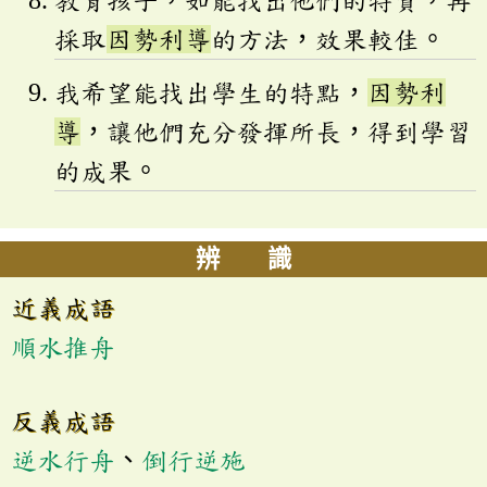
採取
因勢利導
的方法，效果較佳。
我希望能找出學生的特點，
因勢利
導
，讓他們充分發揮所長，得到學習
的成果。
辨 識
近義成語
順水推舟
反義成語
逆水行舟
、
倒行逆施