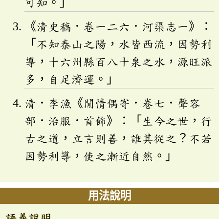
可知。」
《清史稿．卷一二六．河渠志一》：
「不知泰山之陽，水皆西流，因勢利
導，十六州縣百八十泉之水，源旺派
多，自足濟運。」
清．李漁《閒情偶寄．卷七．聲容
部．治服．首飾》：「生今之世，行
古之道，立言則善，誰其從之？不若
因勢利導，使之漸近自然。」
用法說明
語義說明