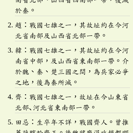
於秦。
趙：戰國七雄之一，其故址約在今河
北省南部及山西省北部一帶。
韓：戰國七雄之一，其故址約在今河
南省中部，及山西省東南部一帶。介
於魏、秦、楚三國之間，為兵家必爭
之地，後為秦所滅。
齊：戰國七雄之一，故址在今山東省
北部､河北省東南部一帶。
田忌：生卒年不詳，戰國齊人。曾推
薦孫臏於齊王。後魏將龐涓攻趙都邯