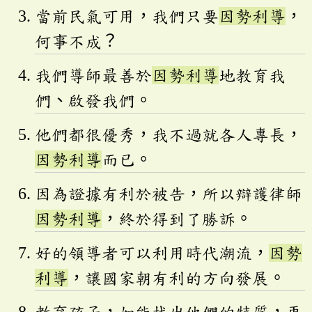
當前民氣可用，我們只要
因勢利導
，
何事不成？
我們導師最善於
因勢利導
地教育我
們、啟發我們。
他們都很優秀，我不過就各人專長，
因勢利導
而已。
因為證據有利於被告，所以辯護律師
因勢利導
，終於得到了勝訴。
好的領導者可以利用時代潮流，
因勢
利導
，讓國家朝有利的方向發展。
教育孩子，如能找出他們的特質，再