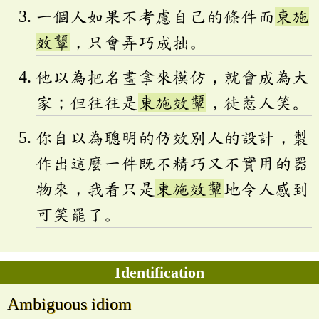
一個人如果不考慮自己的條件而
東施
效顰
，只會弄巧成拙。
他以為把名畫拿來模仿，就會成為大
家；但往往是
東施效顰
，徒惹人笑。
你自以為聰明的仿效別人的設計，製
作出這麼一件既不精巧又不實用的器
物來，我看只是
東施效顰
地令人感到
可笑罷了。
Identification
Ambiguous idiom