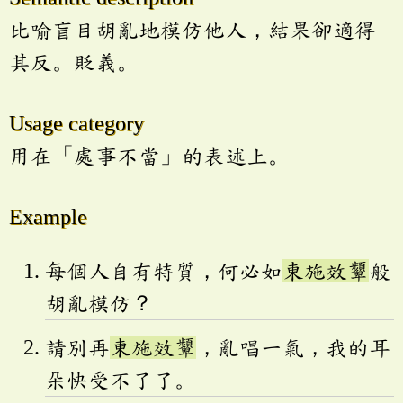
比喻盲目胡亂地模仿他人，結果卻適得
其反。貶義。
Usage category
用在「處事不當」的表述上。
Example
每個人自有特質，何必如
東施效顰
般
胡亂模仿？
請別再
東施效顰
，亂唱一氣，我的耳
朵快受不了了。