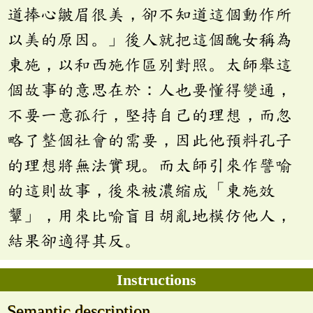
道捧心皺眉很美，卻不知道這個動作所
以美的原因。」後人就把這個醜女稱為
東施，以和西施作區別對照。太師舉這
個故事的意思在於：人也要懂得變通，
不要一意孤行，堅持自己的理想，而忽
略了整個社會的需要，因此他預料孔子
的理想將無法實現。而太師引來作譬喻
的這則故事，後來被濃縮成「東施效
顰」，用來比喻盲目胡亂地模仿他人，
結果卻適得其反。
Instructions
Semantic description