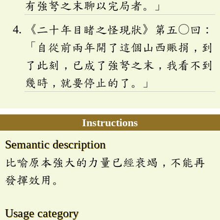
有強弩之末聊以完局者。」
《二十年目睹之怪現狀》第五〇回：
「自從前兩年開了這個山西賑捐，到
了此刻，已成了強弩之末，我看不到
幾時，就要停止的了。」
Instructions
Semantic description
比喻原本強大的力量已經衰竭，不能再
發揮效用。
Usage category